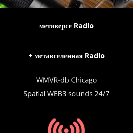
24/7
метаверсе Radio
+
метавселенная Radio
WMVR-db Chicago
Spatial WEB3 sounds 24/7