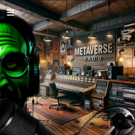
.
SPATIAL
WEB3
SOUNDS